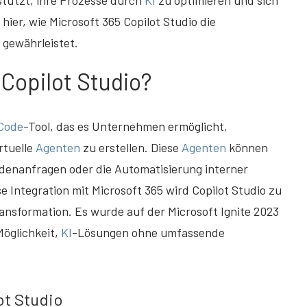
stützt, ihre Prozesse durch
KI
zu optimieren und sich
hier, wie Microsoft 365 Copilot Studio die
gewährleistet.
 Copilot Studio?
Code
-Tool, das es Unternehmen ermöglicht,
rtuelle
Agenten
zu erstellen. Diese
Agenten
können
enanfragen oder die Automatisierung interner
 Integration mit Microsoft 365 wird Copilot Studio zu
ansformation. Es wurde auf der Microsoft Ignite 2023
Möglichkeit,
KI
-Lösungen ohne umfassende
ot Studio