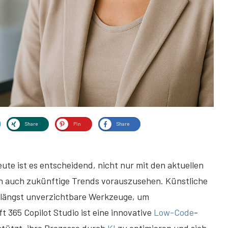
Share
Pin
Share
te ist es entscheidend, nicht nur mit den aktuellen
rn auch zukünftige Trends vorauszusehen. Künstliche
d längst unverzichtbare Werkzeuge, um
t 365 Copilot Studio ist eine innovative
Low-Code
-