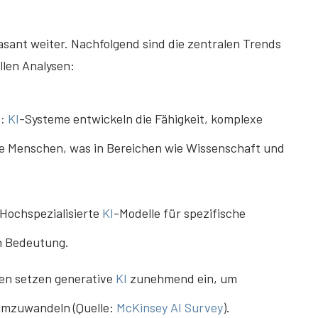
asant weiter. Nachfolgend sind die zentralen Trends
llen Analysen:
:
KI
-Systeme entwickeln die Fähigkeit, komplexe
wie Menschen, was in Bereichen wie Wissenschaft und
Hochspezialisierte
KI
-Modelle für spezifische
n Bedeutung.
n setzen generative
KI
zunehmend ein, um
umzuwandeln (Quelle:
McKinsey AI Survey
).