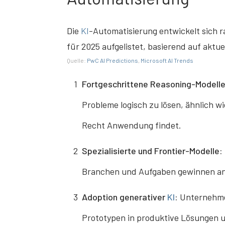
Die
KI
-Automatisierung entwickelt sich r
für 2025 aufgelistet, basierend auf aktue
Quelle:
PwC AI Predictions
,
Microsoft AI Trends
1
Fortgeschrittene Reasoning-Modelle
Probleme logisch zu lösen, ähnlich 
Recht Anwendung findet.
2
Spezialisierte und Frontier-Modelle:
Branchen und Aufgaben gewinnen a
3
Adoption generativer
KI
:
Unternehme
Prototypen in produktive Lösungen 