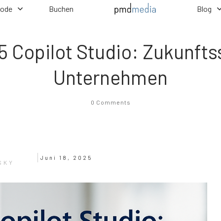
hode
Buchen
Blog
5 Copilot Studio: Zukunftss
Unternehmen
0
Comments
Juni 18, 2025
SKY