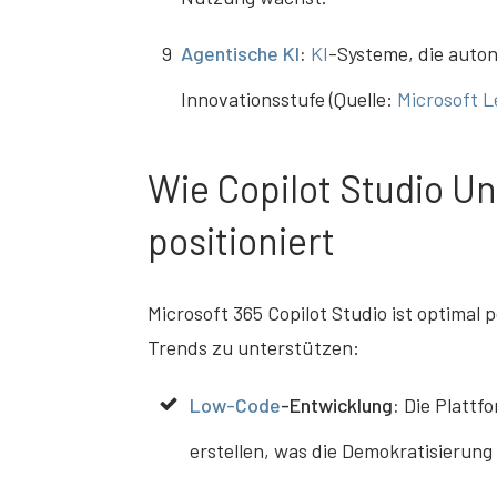
9
Agentische KI
:
KI
-Systeme, die auto
Innovationsstufe (Quelle:
Microsoft L
Wie Copilot Studio U
positioniert
Microsoft 365 Copilot Studio ist optimal
Trends zu unterstützen:
Low-Code
-Entwicklung:
Die Plattf
erstellen, was die Demokratisierung