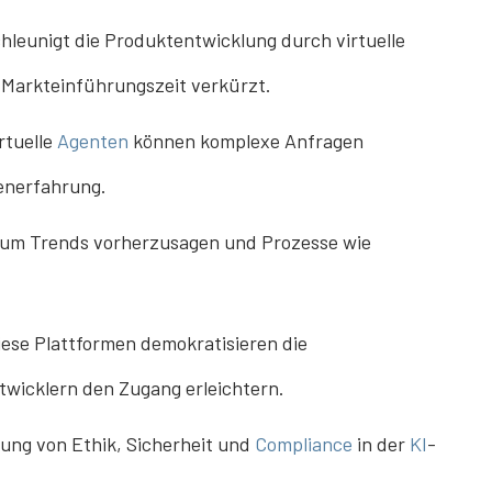
hleunigt die Produktentwicklung durch virtuelle
e Markteinführungszeit verkürzt.
rtuelle
Agenten
können komplexe Anfragen
enerfahrung.
 um Trends vorherzusagen und Prozesse wie
ese Plattformen demokratisieren die
twicklern den Zugang erleichtern.
ung von Ethik, Sicherheit und
Compliance
in der
KI
-