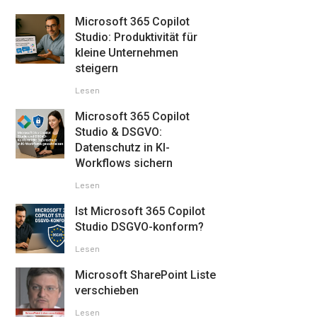
Microsoft 365 Copilot
Studio: Produktivität für
kleine Unternehmen
steigern
Lesen
Microsoft 365 Copilot
Studio & DSGVO:
Datenschutz in KI-
Workflows sichern
Lesen
Ist Microsoft 365 Copilot
Studio DSGVO-konform?
Lesen
Microsoft SharePoint Liste
verschieben
Lesen