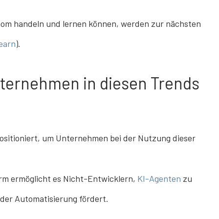
nom handeln und lernen können, werden zur nächsten
earn
).
nternehmen in diesen Trends
 positioniert, um Unternehmen bei der Nutzung dieser
orm ermöglicht es Nicht-Entwicklern,
KI-Agenten
zu
 der Automatisierung fördert.