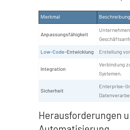
Merkmal
Beschreibun
Unternehmen 
Anpassungsfähigkeit
Geschäftsanf
Low-Code
-Entwicklung
Erstellung vo
Verbindung z
Integration
Systemen.
Enterprise-G
Sicherheit
Datenverarbe
Herausforderungen u
Automatisierung