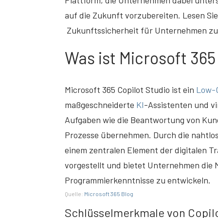
Plattform, die Unternehmen dabei unter
auf die Zukunft vorzubereiten. Lesen Sie 
Zukunftssicherheit für Unternehmen zu 
Was ist Microsoft 365
Microsoft 365 Copilot Studio ist ein
Low-
maßgeschneiderte
KI
-Assistenten und vi
Aufgaben wie die Beantwortung von Kund
Prozesse übernehmen. Durch die nahtlose
einem zentralen Element der digitalen Tr
vorgestellt und bietet Unternehmen die 
Programmierkenntnisse zu entwickeln.
Quelle:
Microsoft 365 Blog
Schlüsselmerkmale von Copil