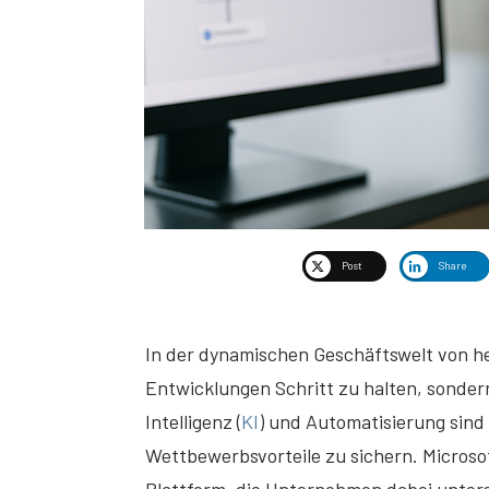
Post
Share
In der dynamischen Geschäftswelt von heu
Entwicklungen Schritt zu halten, sonde
Intelligenz (
KI
) und Automatisierung sin
Wettbewerbsvorteile zu sichern. Microsof